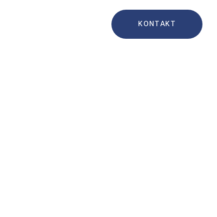
0209 - 38475115
KONTAKT